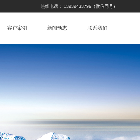
热线电话：
13939433796（微信同号）
客户案例
新闻动态
联系我们