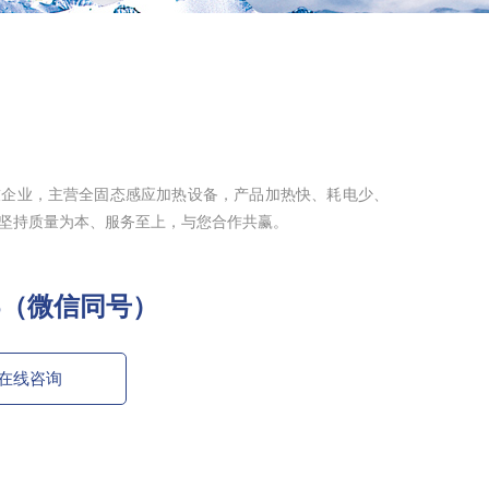
技企业，主营全固态感应加热设备，产品加热快、耗电少、
坚持质量为本、服务至上，与您合作共赢。
796（微信同号）
在线咨询