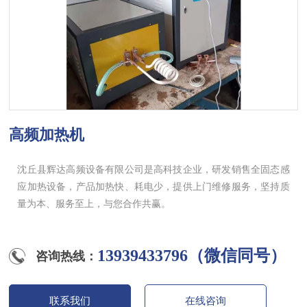
高频加热机
沈丘县辉达高频设备有限公司是高科技企业，研发销售全固态感
应加热设备，产品加热快、耗电少，提供上门维修服务，坚持质
量为本、服务至上，与您合作共赢。
13939433796（微信同号）
咨询热线：
联系我们
在线咨询