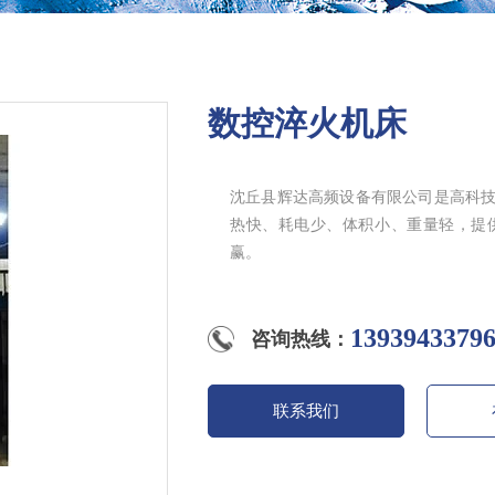
数控淬火机床
沈丘县辉达高频设备有限公司是高科
热快、耗电少、体积小、重量轻，提
赢。
13939433
咨询热线：
联系我们