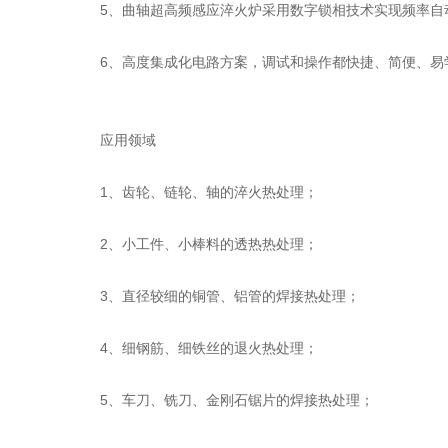
5、曲轴超高频感应淬火炉采用数字锁相技术实现频率自动
6、高度集成化电路方案，调试和操作都快捷、简便、易
应用领域
1、齿轮、链轮、轴的淬火热处理；
2、小工件、小棒料的透热热处理；
3、直径较细的铜管、铝管的焊接热处理；
4、细钢筋、细铁丝的退火热处理；
5、车刀、铣刀、金刚石锯片的焊接热处理；