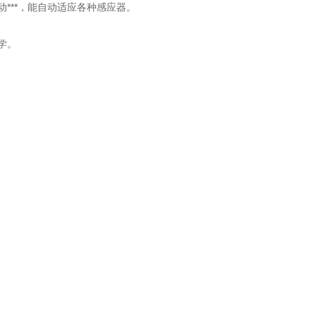
***，能自动适应各种感应器。
学。