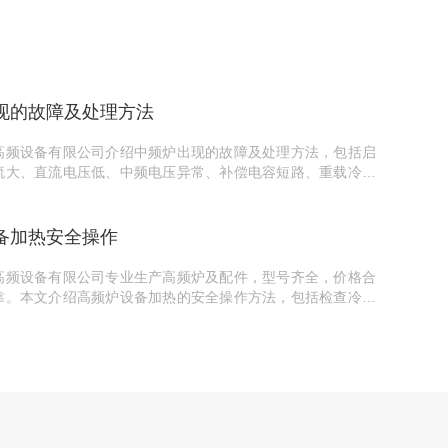
现的故障及处理方法
高频设备有限公司介绍中频炉出现的故障及处理方法，包括启
流大、直流电压低、中频电压异常、补偿电容短路、重载冷炉
不上去等故障现象及分析处理措施。
备加热安全操作
高频设备有限公司专业生产高频炉及配件，型号齐全，价格合
靠。本文介绍高频炉设备加热的安全操作方法，包括检查冷却
绝缘手套、去除工件毛刺等，确保操作安全。