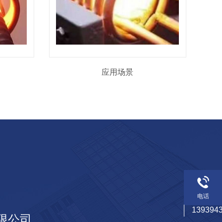
应用场景
电话
13939
限公司