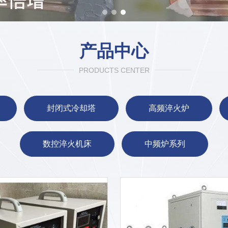
产品中心
PRODUCTS CENTER
封闭式冷却塔
高频淬火炉
数控淬火机床
中频炉系列