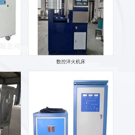
数控淬火机床