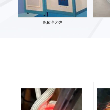
高频淬火炉