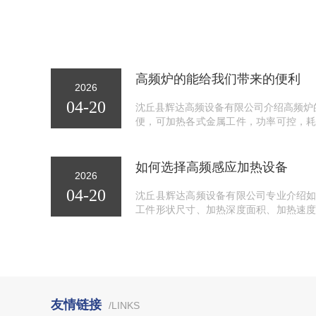
高频炉的能给我们带来的便利
2026
04-20
沈丘县辉达高频设备有限公司介绍高频炉
便，可加热各式金属工件，功率可控，
均匀效果好。
如何选择高频感应加热设备
2026
04-20
沈丘县辉达高频设备有限公司专业介绍
工件形状尺寸、加热深度面积、加热速
等因素，欢迎新老顾客合作。
友情链接
/LINKS