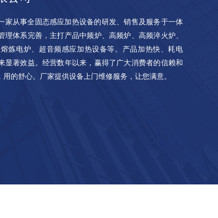
一家从事全固态感应加热设备的研发、销售及服务于一体
管理体系完善，主打产品中频炉、高频炉、高频淬火炉、
频熔炼电炉、超音频感应加热设备等。产品加热快、耗电
来显著效益。经营数年以来，赢得了广大消费者的信赖和
，用的舒心。厂家提供设备上门维修服务，让您满意。