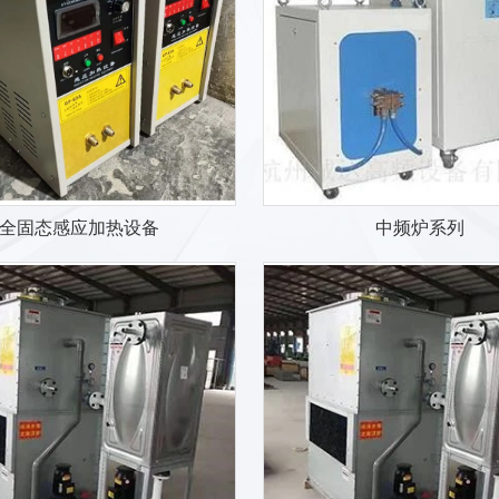
全固态感应加热设备
中频炉系列