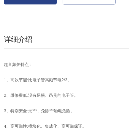
详细介绍
超音频炉特点：
1、高效节能:比电子管高频节电2/3。
2、维修费低:没有易损、昂贵的电子管。
3、特别安全:无***，免除***触电危险。
4、高可靠性:模块化、集成化、高可靠保证。