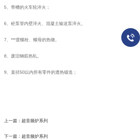
5、带槽的火车轮淬火；
6、砼泵管内壁淬火、混凝土输送泵淬火。
7、***度螺栓、螺母的热镦。
8、废旧钢筋热轧。
9、直径50以内所有零件的透热锻造；
上一篇：
超音频炉系列
下一篇：
超音频炉系列