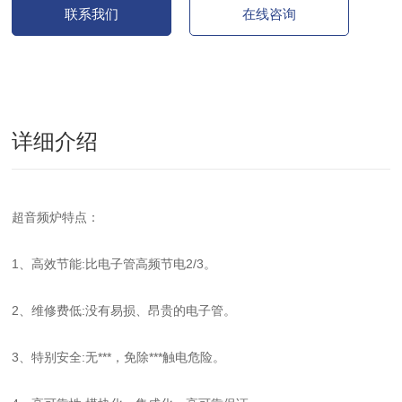
联系我们
在线咨询
详细介绍
超音频炉特点：
1、高效节能:比电子管高频节电2/3。
2、维修费低:没有易损、昂贵的电子管。
3、特别安全:无***，免除***触电危险。