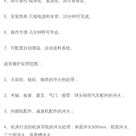
4、高可靠性:模块化、集成化、高可靠保证。
5、安装简单:只接电源和水管，10分钟可完成。
6、操作方便:几分钟即可学会。
7、可配置自动测温、自动送料系统。
超音频炉应用范围：
1、大齿轮、链轮、轴类的淬火热处理；
2、半轴、板簧、拨叉、气门、摇臂、球头销等汽车配件的淬火；
3、内燃机配件、减速机配件的淬火；
4、机床行业的机床导轨的淬火处理：单面淬火500mm、双面淬火、
三个面淬火、燕尾槽淬火。