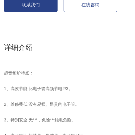
联系我们
在线咨询
详细介绍
超音频炉特点：
1、高效节能:比电子管高频节电2/3。
2、维修费低:没有易损、昂贵的电子管。
3、特别安全:无***，免除***触电危险。